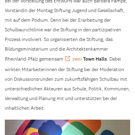
Bei der Vorstellung des Entwurfs war auch Barbara Pampe,
Vorständin der Montag Stiftung Jugend und Gesellschaft,
mit auf dem Podium. Denn bei der Erarbeitung der
Schulbaurichtlinie war die Stiftung in den partizipativen
Prozess involviert. So organisierten die Stiftung, das
Bildungsministerium und die Architektenkammer
Town Halls
zwei
Rheinland-Pfalz gemeinsam
. Dabei
wirkten Mitarbeiterinnen der Stiftung bei der Moderation
von Diskussionsrunden zum zukunftsfähigen Schulbau mit
unterschiedlichen Akteuren aus Schule, Politik, Kommunen,
Verwaltung und Planung mit und unterstützen bei der
inhaltlichen Arbeit.