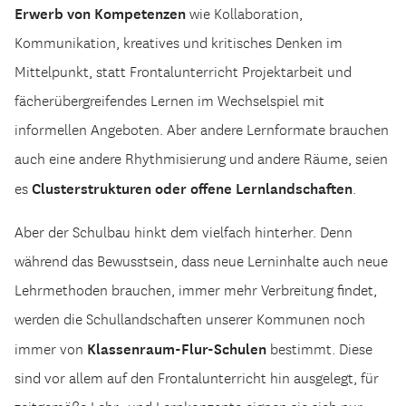
Erwerb von Kompetenzen
wie Kollaboration,
Kommunikation, kreatives und kritisches Denken im
Mittelpunkt, statt Frontalunterricht Projektarbeit und
fächerübergreifendes Lernen im Wechselspiel mit
informellen Angeboten. Aber andere Lernformate brauchen
auch eine andere Rhythmisierung und andere Räume, seien
Clusterstrukturen oder offene Lernlandschaften
es
.
Aber der Schulbau hinkt dem vielfach hinterher. Denn
während das Bewusstsein, dass neue Lerninhalte auch neue
Lehrmethoden brauchen, immer mehr Verbreitung findet,
werden die Schullandschaften unserer Kommunen noch
Klassenraum-Flur-Schulen
immer von
bestimmt. Diese
sind vor allem auf den Frontalunterricht hin ausgelegt, für
zeitgemäße Lehr- und Lernkonzepte eignen sie sich nur