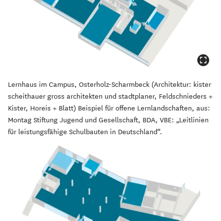
Lernhaus im Campus, Osterholz-Scharmbeck (Architektur: kister
scheithauer gross architekten und stadtplaner, Feldschnieders +
Kister, Horeis + Blatt) Beispiel für offene Lernlandschaften, aus:
Montag Stiftung Jugend und Gesellschaft, BDA, VBE: „Leitlinien
für leistungsfähige Schulbauten in Deutschland“.