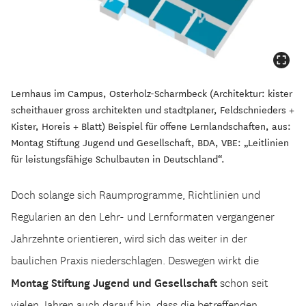
Lernhaus im Campus, Osterholz-Scharmbeck (Architektur: kister
scheithauer gross architekten und stadtplaner, Feldschnieders +
Kister, Horeis + Blatt) Beispiel für offene Lernlandschaften, aus:
Montag Stiftung Jugend und Gesellschaft, BDA, VBE: „Leitlinien
für leistungsfähige Schulbauten in Deutschland“.
Doch solange sich Raumprogramme, Richtlinien und
Regularien an den Lehr- und Lernformaten vergangener
Jahrzehnte orientieren, wird sich das weiter in der
baulichen Praxis niederschlagen. Deswegen wirkt die
Montag Stiftung Jugend und Gesellschaft
schon seit
vielen Jahren auch darauf hin, dass die betreffenden