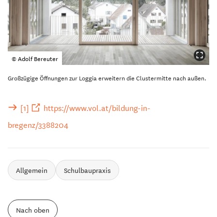
© Adolf Bereuter
Großzügige Öffnungen zur Loggia erweitern die Clustermitte nach außen.
[1]
https://www.vol.at/bildung-in-
bregenz/3388204
Allgemein
Schulbaupraxis
Nach oben