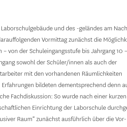
r Laborschulgebäude und des -geländes am Nac
darauffolgenden Vormittag zunächst die Möglichke
n – von der Schuleingangsstufe bis Jahrgang 10 –
Umgang sowohl der Schüler/innen als auch der
tarbeiter mit den vorhandenen Räumlichkeiten
 Erfahrungen bildeten dementsprechend denn a
iche Fachdiskussion: So wurde nach einer kurzen
nschaftlichen Einrichtung der Laborschule durchg
lusiver Raum“ zunächst ausführlich über die Vor