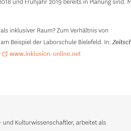
2018 und Frühjahr 2019 bereits in Planung sind. 
e als inklusiver Raum? Zum Verhältnis von
 am Beispiel der Laborschule Bielefeld. In:
Zeitsch
r
www.inklusion-online.net
 und Kulturwissenschaftler, arbeitet als