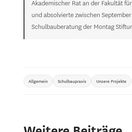
Akademischer Rat an der Fakultät für
und absolvierte zwischen September
Schulbauberatung der Montag Stiftu
Allgemein
Schulbaupraxis
Unsere Projekte
Weitere Beiträge