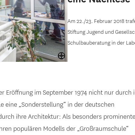
Am 22./23. Februar 2018 tra
Stiftung Jugend und Gesellsc
Schulbauberatung in der Labo
rer Eröffnung im September 1974 nicht nur durch 
le eine „Sonderstellung“ in der deutschen
durch ihre Architektur: Als besonders prominent
 Jahren populären Modells der „Großraumschule“