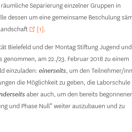
ie räumliche Separierung einzelner Gruppen in
lle dessen um eine gemeinsame Beschulung säm
nlandschaft
.
[1]
ät Bielefeld und der Montag Stiftung Jugend und
s genommen, am 22./23. Februar 2018 zu einem
ld einzuladen:
, um den Teilnehmer/in
einerseits
ngen die Möglichkeit zu geben, die Laborschule
aber auch, um den bereits begonnene
nderseits
g und Phase Null“ weiter auszubauen und zu