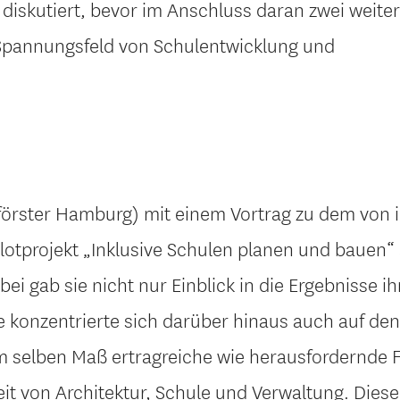
diskutiert, bevor im Anschluss daran zwei weite
 Spannungsfeld von Schulentwicklung und
yförster Hamburg) mit einem Vortrag zu dem von 
otprojekt „Inklusive Schulen planen und bauen“
i gab sie nicht nur Einblick in die Ergebnisse ih
e konzentrierte sich darüber hinaus auch auf den
 im selben Maß ertragreiche wie herausfordernde
t von Architektur, Schule und Verwaltung. Dies