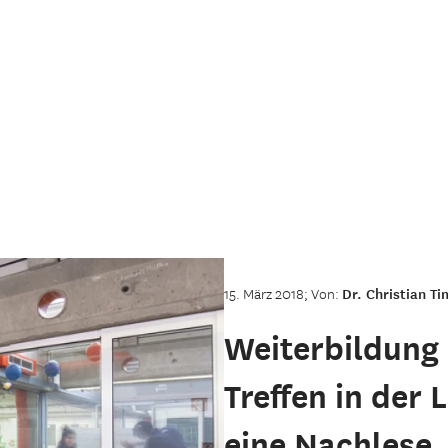
15. März 2018; Von:
Dr. Christian T
Weiterbildung
Treffen in der 
eine Nachlese