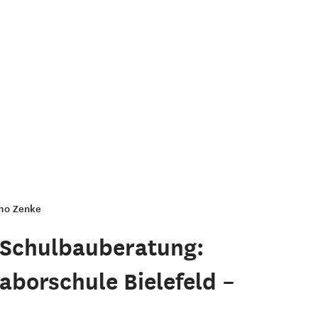
imo Zenke
 Schulbauberatung:
Laborschule Bielefeld –