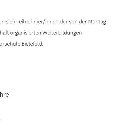
fen sich Teilnehmer/innen der von der Montag
haft organisierten Weiterbildungen
rschule Bielefeld.
ihre
e