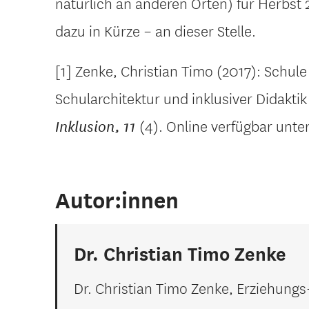
natürlich an anderen Orten) für Herbst 
dazu in Kürze – an dieser Stelle.
[1] Zenke, Christian Timo (2017): Schul
Schularchitektur und inklusiver Didaktik
(4). Online verfügbar unte
Inklusion, 11
Autor:innen
Dr. Christian Timo Zenke
Dr. Christian Timo Zenke, Erziehungs-