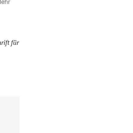
Mehr
rift für