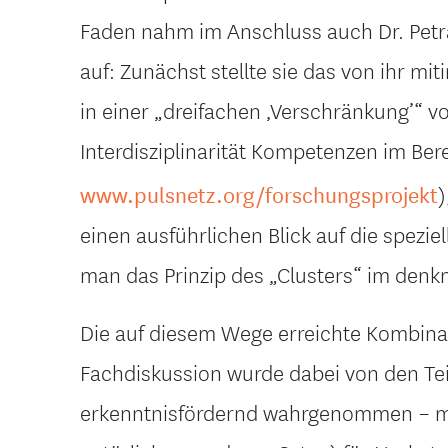
Faden nahm im Anschluss auch Dr. Petr
auf: Zunächst stellte sie das von ihr mi
in einer „dreifachen ‚Verschränkung’“ von
Interdisziplinarität Kompetenzen im Be
)
www.pulsnetz.org/forschungsprojekt
einen ausführlichen Blick auf die spezi
man das Prinzip des „Clusters“ im denk
Die auf diesem Wege erreichte Kombinat
Fachdiskussion wurde dabei von den Te
erkenntnisfördernd wahrgenommen – mit