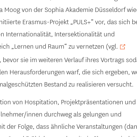
a Moog von der Sophia Akademie Düsseldorf wie
tinitiierte Erasmus-Projekt „PULS+“ vor, das sich 
 Internationalität, Intersektionalität und
reich „Lernen und Raum“ zu vernetzen (vgl.
, bevor sie im weiteren Verlauf ihres Vortrags so
ellen Herausforderungen warf, die sich ergeben, 
malgeschützten Bestand zu realisieren versucht.
ion von Hospitation, Projektpräsentationen und
ilnehmer/innen durchweg als gelungen und
 der Folge, dass ähnliche Veranstaltungen (da