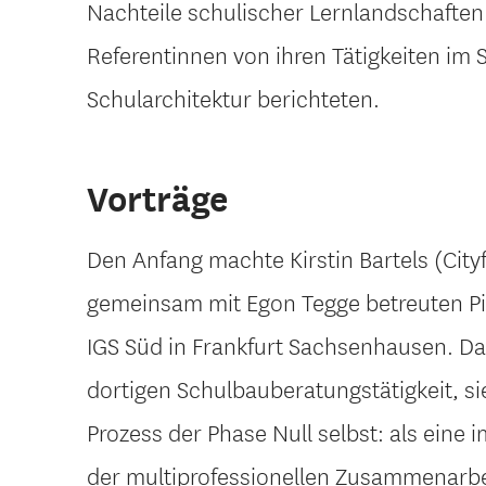
Nachteile schulischer Lernlandschaften 
Referentinnen von ihren Tätigkeiten im
Schularchitektur berichteten.
Vorträge
Den Anfang machte Kirstin Bartels (Cit
gemeinsam mit Egon Tegge betreuten Pil
IGS Süd in Frankfurt Sachsenhausen. Dabe
dortigen Schulbauberatungstätigkeit, si
Prozess der Phase Null selbst: als eine
der multiprofessionellen Zusammenarbei