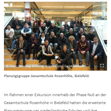
© Foto: Montag Stiftung Jugend und Gesellschaft
Planungsgruppe Gesamtschule Rosenhöhe, Bielefeld.
Im Rahmen einer Exkursion innerhalb der Phase Null an der
Gesamtschule Rosenhöhe in Bielefeld hatten die erweiterte
Planungsgruppe vier niederländische Schulen und ihre