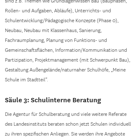
sind z.B. Themen wie Grundlagenwissen Bau (Bauphasen,
Rollen- und Aufgaben, Abläufe), Unterrichts- und
Schulentwicklung/Pädagogische Konzepte (Phase 0),
Neubau, Neubau mit Klassenhaus, Sanierung,
Fachraumplanung, Planung von Funktions- und
Gemeinschaftsflächen, Information/Kommunikation und
Partizipation, Projektmanagement (mit Schwerpunkt Bau),
Gestaltung Außengelände/naturnaher Schulhöfe, „Meine
Schule im Stadtteil“.
Säule 3: Schulinterne Beratung
Die Agentur für Schulberatung und viele weitere Referate
des Landesinstituts beraten schon jetzt Schulen individuell
zu ihren spezifischen Anliegen. Sie werden ihre Angebote